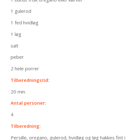
1 gulerod
1 fed hvidløg
1 løg
salt
peber
2 hele porrer
Tilberedningstid:
20 min.
Antal personer:
4
Tilberedning:
Persille, oregano, gulerod, hvidløg og løg hakkes fint i