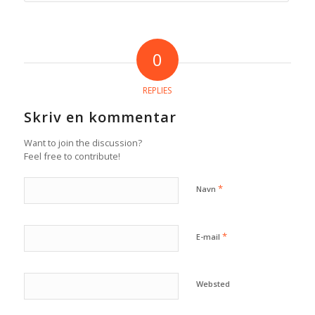
0
REPLIES
Skriv en kommentar
Want to join the discussion?
Feel free to contribute!
*
Navn
*
E-mail
Websted