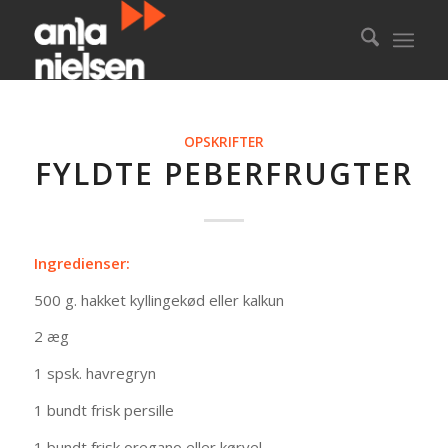
OPSKRIFTER
FYLDTE PEBERFRUGTER
Ingredienser:
500 g. hakket kyllingekød eller kalkun
2 æg
1 spsk. havregryn
1 bundt frisk persille
1 bundt frisk oregano eller kørvel